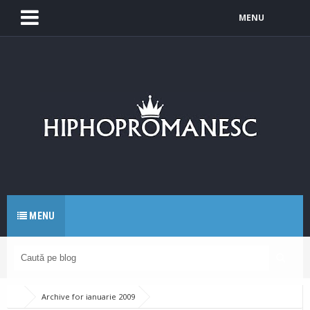
MENU
MENU
Archive for ianuarie 2009