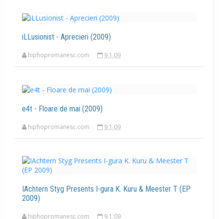
iLLusionist - Aprecieri (2009)
hiphopromanesc.com
9.1.09
e4t - Floare de mai (2009)
hiphopromanesc.com
9.1.09
IAchtern Styg Presents I-gura K. Kuru & Meester T (EP
2009)
hiphopromanesc.com
9.1.09