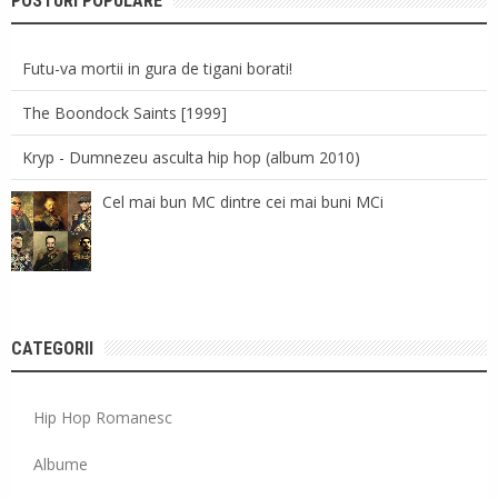
POSTURI POPULARE
Futu-va mortii in gura de tigani borati!
The Boondock Saints [1999]
Kryp - Dumnezeu asculta hip hop (album 2010)
Cel mai bun MC dintre cei mai buni MCi
CATEGORII
Hip Hop Romanesc
Albume