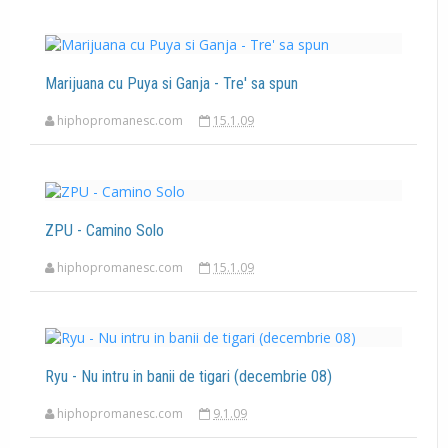
Marijuana cu Puya si Ganja - Tre' sa spun
hiphopromanesc.com
15.1.09
ZPU - Camino Solo
hiphopromanesc.com
15.1.09
Ryu - Nu intru in banii de tigari (decembrie 08)
hiphopromanesc.com
9.1.09