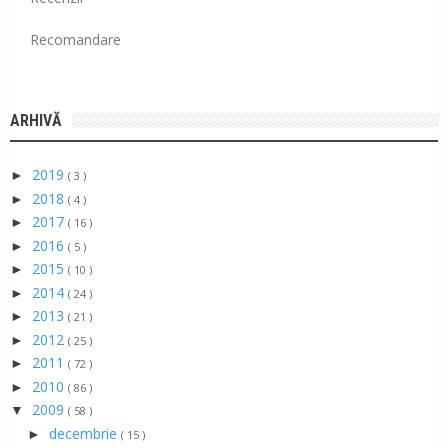
Recomandare
ARHIVĂ
2019
►
( 3 )
2018
►
( 4 )
2017
►
( 16 )
2016
►
( 5 )
2015
►
( 10 )
2014
►
( 24 )
2013
►
( 21 )
2012
►
( 25 )
2011
►
( 72 )
2010
►
( 86 )
2009
▼
( 58 )
decembrie
►
( 15 )