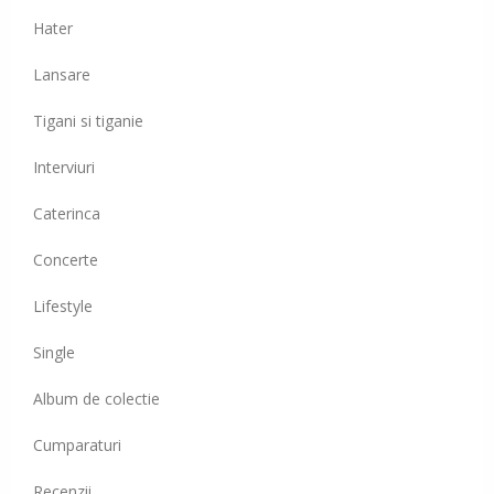
Hater
Lansare
Tigani si tiganie
Interviuri
Caterinca
Concerte
Lifestyle
Single
Album de colectie
Cumparaturi
Recenzii