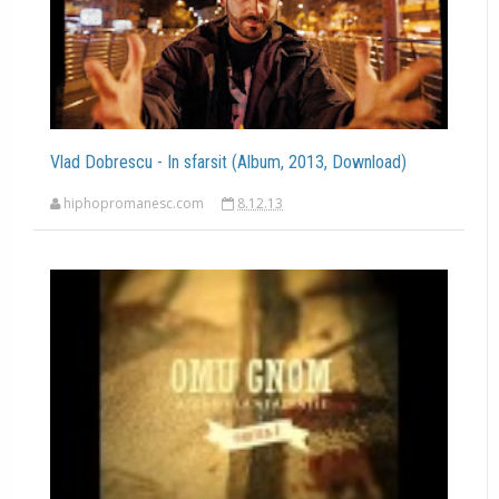
Vlad Dobrescu - In sfarsit (Album, 2013, Download)
hiphopromanesc.com
8.12.13