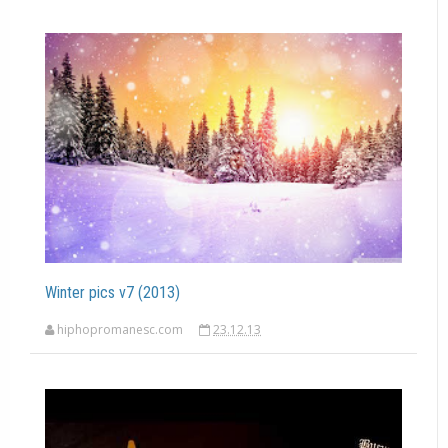
Winter pics v7 (2013)
hiphopromanesc.com
23.12.13