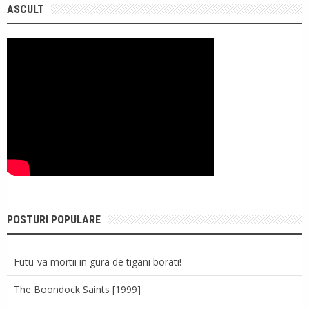
ASCULT
POSTURI POPULARE
Futu-va mortii in gura de tigani borati!
The Boondock Saints [1999]