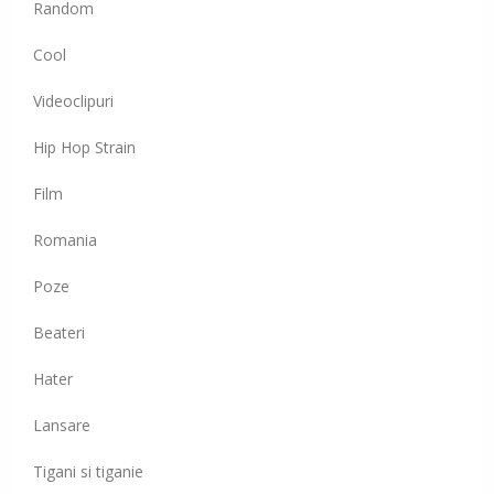
Random
Cool
Videoclipuri
Hip Hop Strain
Film
Romania
Poze
Beateri
Hater
Lansare
Tigani si tiganie