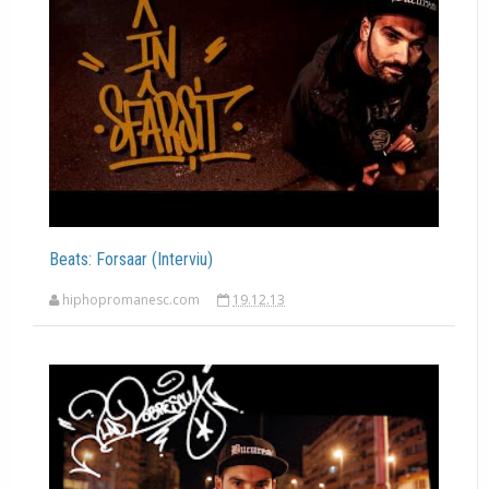
Beats: Forsaar (Interviu)
hiphopromanesc.com
19.12.13