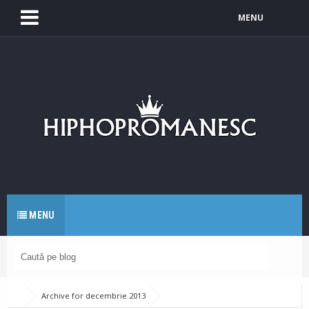
MENU
MENU
Archive for decembrie 2013