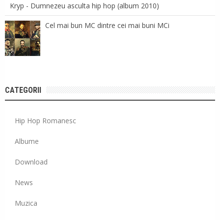
Kryp - Dumnezeu asculta hip hop (album 2010)
Cel mai bun MC dintre cei mai buni MCi
CATEGORII
Hip Hop Romanesc
Albume
Download
News
Muzica