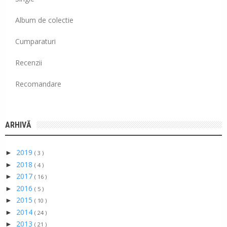
Album de colectie
Cumparaturi
Recenzii
Recomandare
ARHIVĂ
2019
►
( 3 )
2018
►
( 4 )
2017
►
( 16 )
2016
►
( 5 )
2015
►
( 10 )
2014
►
( 24 )
2013
►
( 21 )