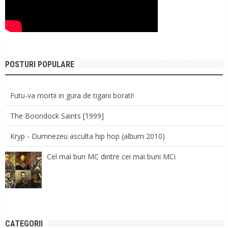
POSTURI POPULARE
Futu-va mortii in gura de tigani borati!
The Boondock Saints [1999]
Kryp - Dumnezeu asculta hip hop (album 2010)
Cel mai bun MC dintre cei mai buni MCi
CATEGORII