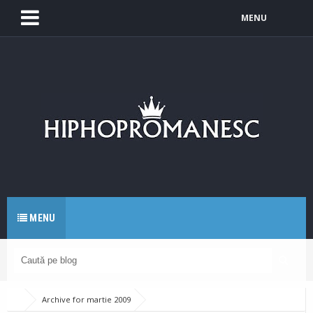
MENU
MENU
Archive for martie 2009