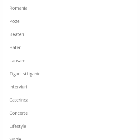
Romania
Poze
Beateri
Hater
Lansare
Tigani si tiganie
Interviuri
Caterinca
Concerte
Lifestyle
Single