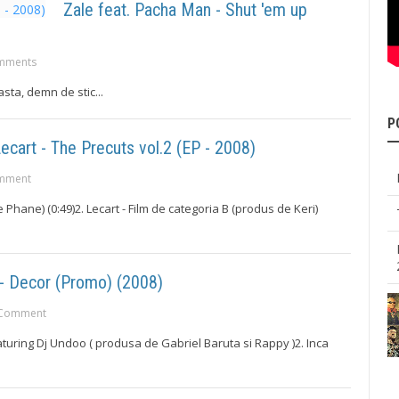
Zale feat. Pacha Man - Shut 'em up
mments
asta, demn de stic...
P
ecart - The Precuts vol.2 (EP - 2008)
mment
hane) (0:49)2. Lecart - Film de categoria B (produs de Keri)
- Decor (Promo) (2008)
Comment
turing Dj Undoo ( produsa de Gabriel Baruta si Rappy )2. Inca