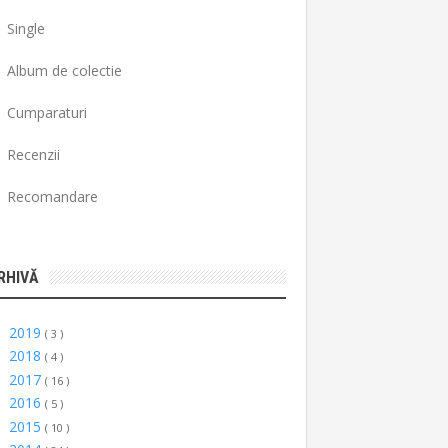
Single
Album de colectie
Cumparaturi
Recenzii
Recomandare
RHIVĂ
2019
►
( 3 )
2018
►
( 4 )
2017
►
( 16 )
2016
►
( 5 )
2015
►
( 10 )