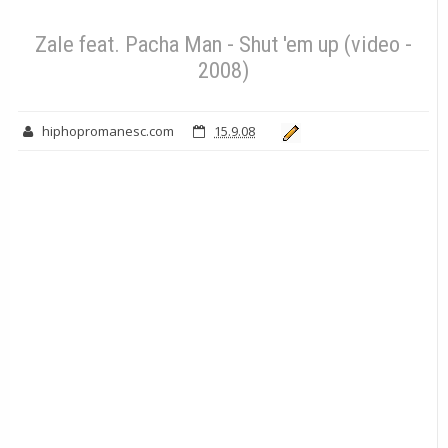
Zale feat. Pacha Man - Shut 'em up (video -
2008)
hiphopromanesc.com
15.9.08