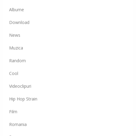
Albume
Download
News
Muzica
Random
Cool
Videoclipuri
Hip Hop Strain
Film
Romania