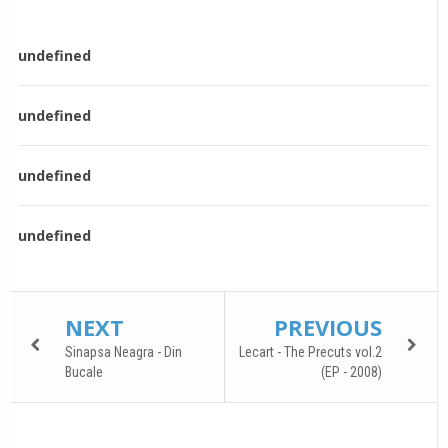
undefined
undefined
undefined
undefined
NEXT
PREVIOUS
Sinapsa Neagra - Din
Lecart - The Precuts vol.2
Bucale
(EP - 2008)