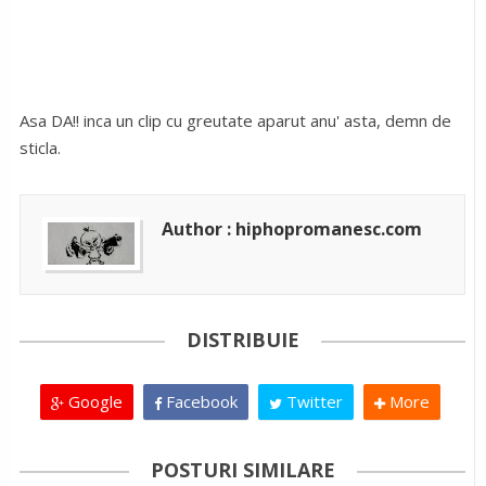
Asa DA!! inca un clip cu greutate aparut anu' asta, demn de
sticla.
Author : hiphopromanesc.com
DISTRIBUIE
Google
Facebook
Twitter
More
POSTURI SIMILARE