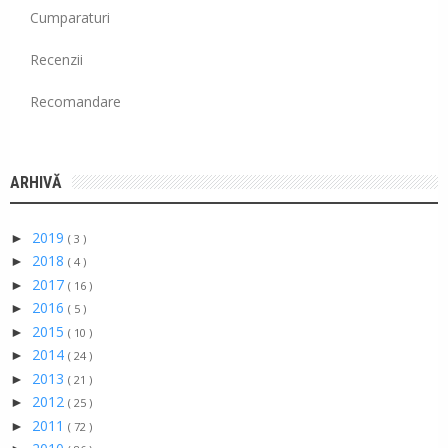
Cumparaturi
Recenzii
Recomandare
ARHIVĂ
2019
►
( 3 )
2018
►
( 4 )
2017
►
( 16 )
2016
►
( 5 )
2015
►
( 10 )
2014
►
( 24 )
2013
►
( 21 )
2012
►
( 25 )
2011
►
( 72 )