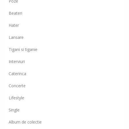
Poze
Beateri
Hater
Lansare
Tigani si tiganie
Interviuri
Caterinca
Concerte
Lifestyle
Single
Album de colectie