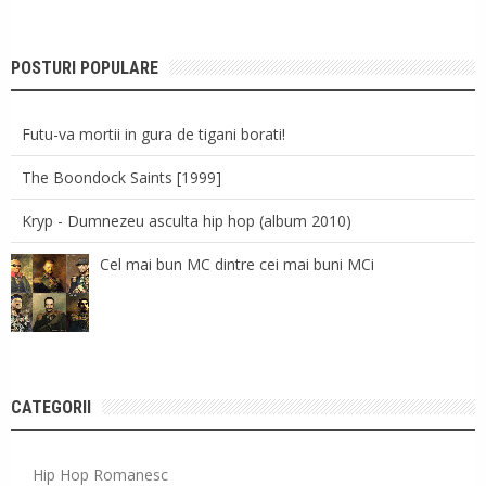
POSTURI POPULARE
Futu-va mortii in gura de tigani borati!
The Boondock Saints [1999]
Kryp - Dumnezeu asculta hip hop (album 2010)
Cel mai bun MC dintre cei mai buni MCi
CATEGORII
Hip Hop Romanesc