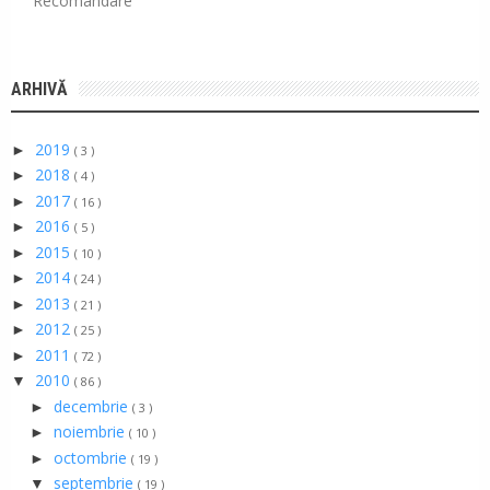
Recomandare
ARHIVĂ
2019
►
( 3 )
2018
►
( 4 )
2017
►
( 16 )
2016
►
( 5 )
2015
►
( 10 )
2014
►
( 24 )
2013
►
( 21 )
2012
►
( 25 )
2011
►
( 72 )
2010
▼
( 86 )
decembrie
►
( 3 )
noiembrie
►
( 10 )
octombrie
►
( 19 )
septembrie
▼
( 19 )