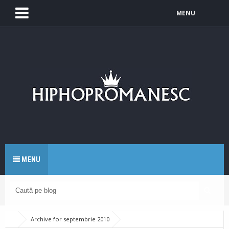
MENU
MENU
Archive for septembrie 2010