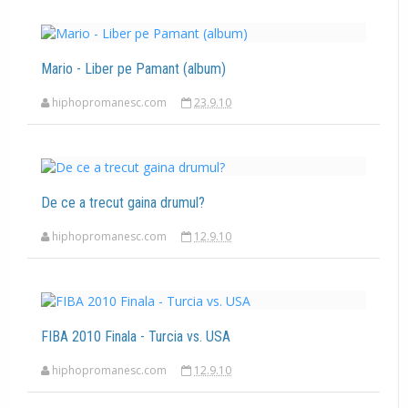
Mario - Liber pe Pamant (album)
hiphopromanesc.com
23.9.10
De ce a trecut gaina drumul?
hiphopromanesc.com
12.9.10
FIBA 2010 Finala - Turcia vs. USA
hiphopromanesc.com
12.9.10