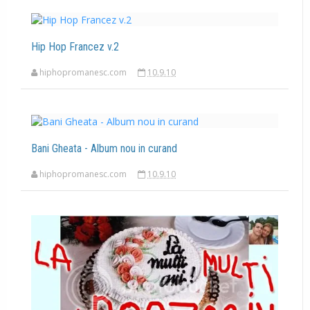
Hip Hop Francez v.2
hiphopromanesc.com
10.9.10
Bani Gheata - Album nou in curand
hiphopromanesc.com
10.9.10