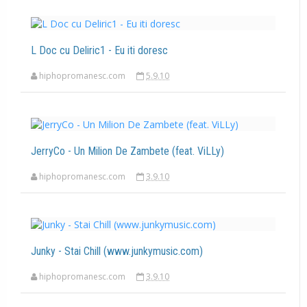
L Doc cu Deliric1 - Eu iti doresc
hiphopromanesc.com
5.9.10
JerryCo - Un Milion De Zambete (feat. ViLLy)
hiphopromanesc.com
3.9.10
Junky - Stai Chill (www.junkymusic.com)
hiphopromanesc.com
3.9.10