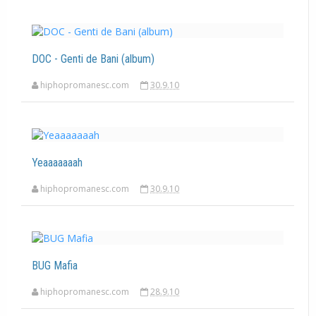
DOC - Genti de Bani (album)
hiphopromanesc.com
30.9.10
Yeaaaaaaah
hiphopromanesc.com
30.9.10
BUG Mafia
hiphopromanesc.com
28.9.10