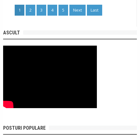
1
2
3
4
5
Next
Last
ASCULT
POSTURI POPULARE