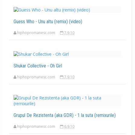
Guess Who - Unu altu (remix) (video)
hiphopromanesc.com
7.9.10
Shukar Collective - Oh Girl
hiphopromanesc.com
7.9.10
Grupul De Rezistenta (aka GDR) - 1 la suta (remixurile)
hiphopromanesc.com
6.9.10