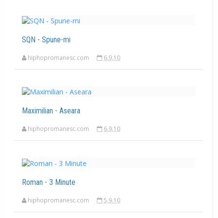
SQN - Spune-mi
hiphopromanesc.com
6.9.10
Maximilian - Aseara
hiphopromanesc.com
6.9.10
Roman - 3 Minute
hiphopromanesc.com
5.9.10