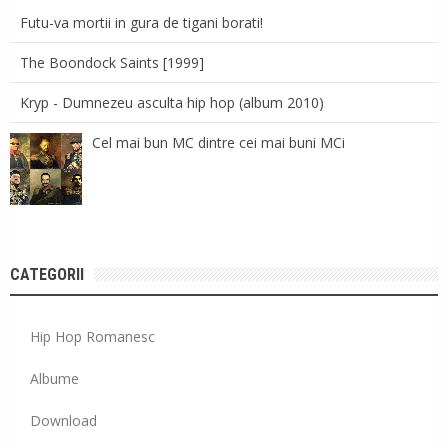
Futu-va mortii in gura de tigani borati!
The Boondock Saints [1999]
Kryp - Dumnezeu asculta hip hop (album 2010)
Cel mai bun MC dintre cei mai buni MCi
CATEGORII
Hip Hop Romanesc
Albume
Download