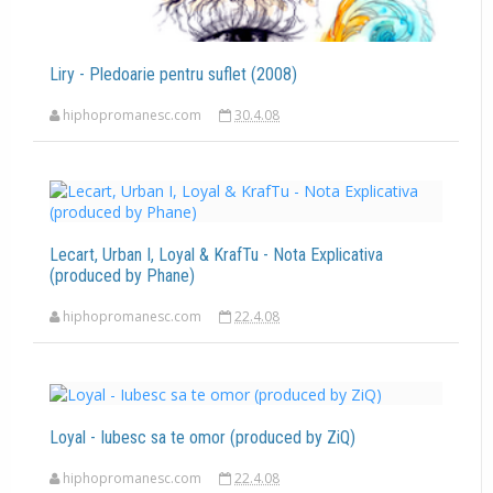
Liry - Pledoarie pentru suflet (2008)
hiphopromanesc.com
30.4.08
Lecart, Urban I, Loyal & KrafTu - Nota Explicativa
(produced by Phane)
hiphopromanesc.com
22.4.08
Loyal - Iubesc sa te omor (produced by ZiQ)
hiphopromanesc.com
22.4.08