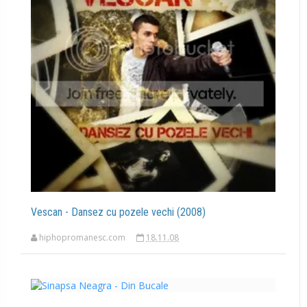
Vescan - Dansez cu pozele vechi (2008)
hiphopromanesc.com
18.11.08