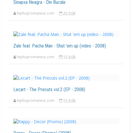
Sinapsa Neagra - Din Bucale
hiphopromanesc.com
25.9.08
Zale feat. Pacha Man - Shut 'em up (video - 2008)
hiphopromanesc.com
15.9.08
Lecart - The Precuts vol.2 (EP - 2008)
hiphopromanesc.com
15.9.08