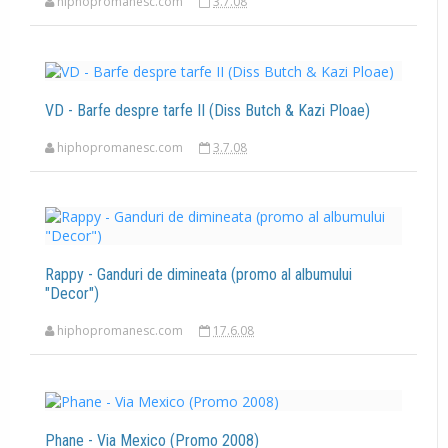
hiphopromanesc.com
3.7.08
VD - Barfe despre tarfe II (Diss Butch & Kazi Ploae)
hiphopromanesc.com
3.7.08
Rappy - Ganduri de dimineata (promo al albumului
"Decor")
hiphopromanesc.com
17.6.08
Phane - Via Mexico (Promo 2008)