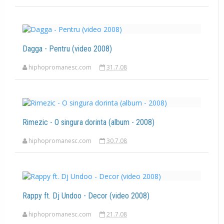
Dagga - Pentru (video 2008)
hiphopromanesc.com
31.7.08
Rimezic - O singura dorinta (album - 2008)
hiphopromanesc.com
30.7.08
Rappy ft. Dj Undoo - Decor (video 2008)
hiphopromanesc.com
21.7.08