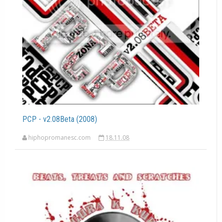
PCP - v2.08Beta (2008)
hiphopromanesc.com
18.11.08