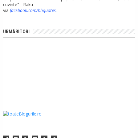
cuvinte" - Raku
via
facebook.com/hhquotes
.
URMĂRITORI