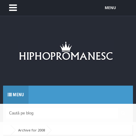
MENU
MENU
Archive for 2008