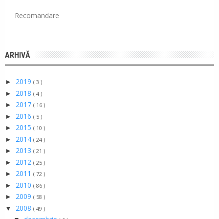
Recomandare
ARHIVĂ
2019
►
( 3 )
2018
►
( 4 )
2017
►
( 16 )
2016
►
( 5 )
2015
►
( 10 )
2014
►
( 24 )
2013
►
( 21 )
2012
►
( 25 )
2011
►
( 72 )
2010
►
( 86 )
2009
►
( 58 )
2008
▼
( 49 )