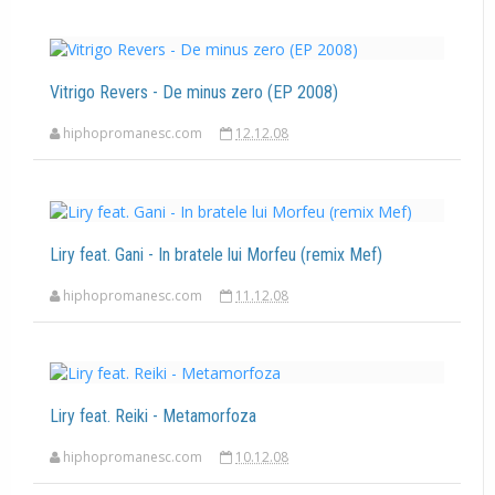
Vitrigo Revers - De minus zero (EP 2008)
hiphopromanesc.com
12.12.08
Liry feat. Gani - In bratele lui Morfeu (remix Mef)
hiphopromanesc.com
11.12.08
Liry feat. Reiki - Metamorfoza
hiphopromanesc.com
10.12.08