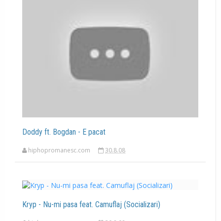
Doddy ft. Bogdan - E pacat
hiphopromanesc.com
30.8.08
Kryp - Nu-mi pasa feat. Camuflaj (Socializari)