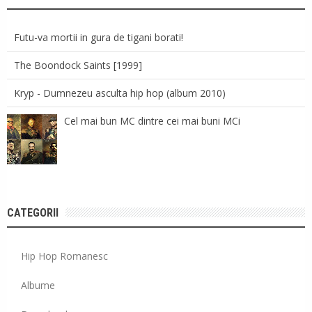
Futu-va mortii in gura de tigani borati!
The Boondock Saints [1999]
Kryp - Dumnezeu asculta hip hop (album 2010)
Cel mai bun MC dintre cei mai buni MCi
CATEGORII
Hip Hop Romanesc
Albume