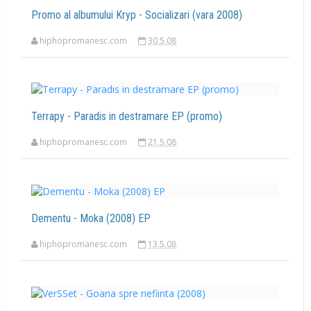
Promo al albumului Kryp - Socializari (vara 2008)
hiphopromanesc.com
30.5.08
Terrapy - Paradis in destramare EP (promo)
hiphopromanesc.com
21.5.08
Dementu - Moka (2008) EP
hiphopromanesc.com
13.5.08