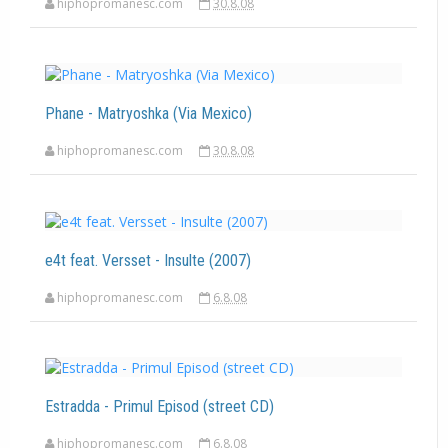
hiphopromanesc.com
30.8.08
Phane - Matryoshka (Via Mexico)
hiphopromanesc.com
30.8.08
e4t feat. Versset - Insulte (2007)
hiphopromanesc.com
6.8.08
Estradda - Primul Episod (street CD)
hiphopromanesc.com
6.8.08