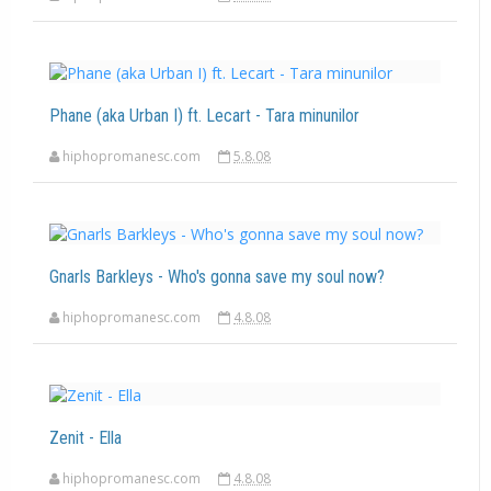
Phane (aka Urban I) ft. Lecart - Tara minunilor
hiphopromanesc.com
5.8.08
Gnarls Barkleys - Who's gonna save my soul now?
hiphopromanesc.com
4.8.08
Zenit - Ella
hiphopromanesc.com
4.8.08