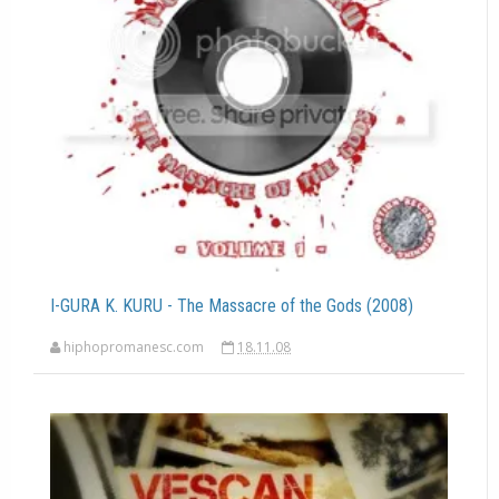
I-GURA K. KURU - The Massacre of the Gods (2008)
hiphopromanesc.com
18.11.08