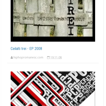
Ceilalti trei - EP 2008
hiphopromanesc.com
19.11.08