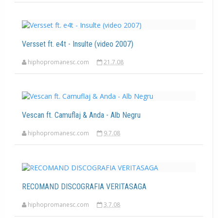
Versset ft. e4t - Insulte (video 2007)
hiphopromanesc.com
21.7.08
Vescan ft. Camuflaj & Anda - Alb Negru
hiphopromanesc.com
9.7.08
RECOMAND DISCOGRAFIA VERITASAGA
hiphopromanesc.com
3.7.08