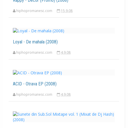
Rappy - Decor (Promo) (2008)
hiphopromanesc.com
15.9.08
Loyal - De mahala (2008)
hiphopromanesc.com
4.9.08
ACID - Otrava EP (2008)
hiphopromanesc.com
4.9.08