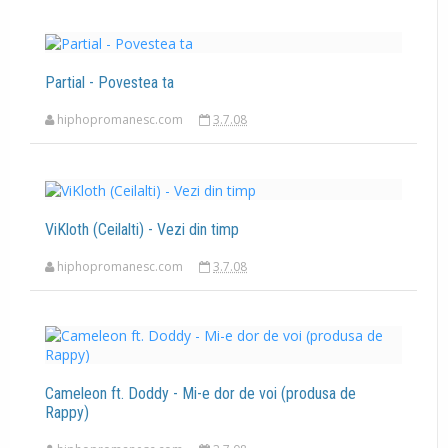
Partial - Povestea ta
hiphopromanesc.com
3.7.08
ViKloth (Ceilalti) - Vezi din timp
hiphopromanesc.com
3.7.08
Cameleon ft. Doddy - Mi-e dor de voi (produsa de
Rappy)