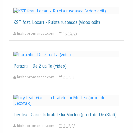
KST feat. Lecart - Ruleta ruseasca (video edit)
hiphopromanesc.com
10.12.08
Parazitii - De Ziua Ta (video)
hiphopromanesc.com
8.12.08
Liry feat. Gani - In bratele lui Morfeu (prod. de DexStaR)
hiphopromanesc.com
4.12.08