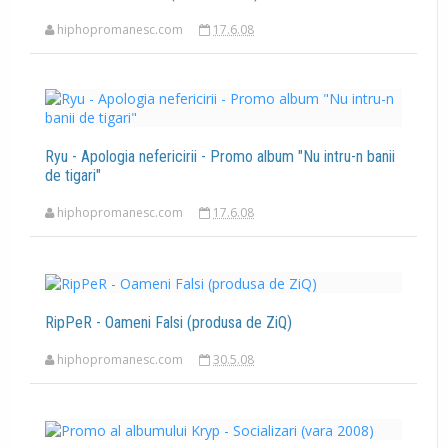
hiphopromanesc.com
17.6.08
Ryu - Apologia nefericirii - Promo album "Nu intru-n banii
de tigari"
hiphopromanesc.com
17.6.08
RipPeR - Oameni Falsi (produsa de ZiQ)
hiphopromanesc.com
30.5.08