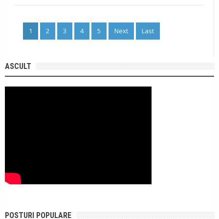
1
2
3
4
5
Next
Last
ASCULT
POSTURI POPULARE