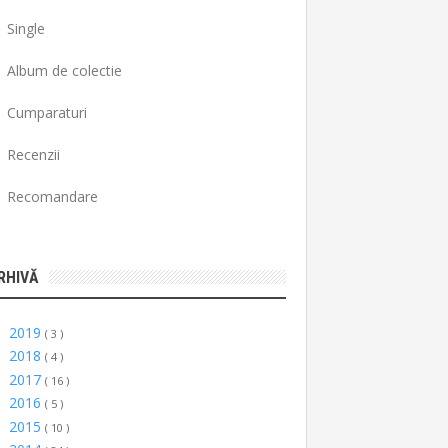
Single
Album de colectie
Cumparaturi
Recenzii
Recomandare
RHIVĂ
2019
►
( 3 )
2018
►
( 4 )
2017
►
( 16 )
2016
►
( 5 )
2015
►
( 10 )