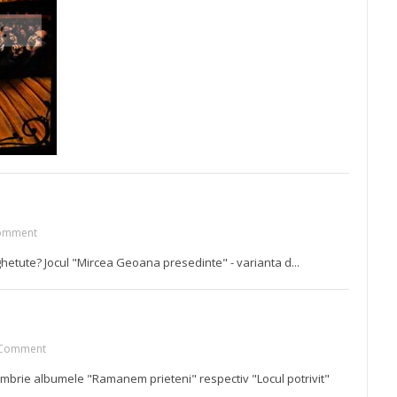
omment
hetute? Jocul "Mircea Geoana presedinte" - varianta d...
Comment
mbrie albumele "Ramanem prieteni" respectiv "Locul potrivit"