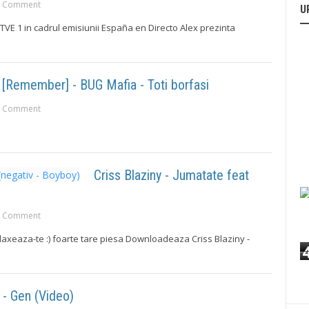
 Comment
U
TVE 1 in cadrul emisiunii España en Directo Alex prezinta
[Remember] - BUG Mafia - Toti borfasi
 Comment
Criss Blaziny - Jumatate feat
 Comment
elaxeaza-te :) foarte tare piesa Downloadeaza Criss Blaziny -
- Gen (Video)