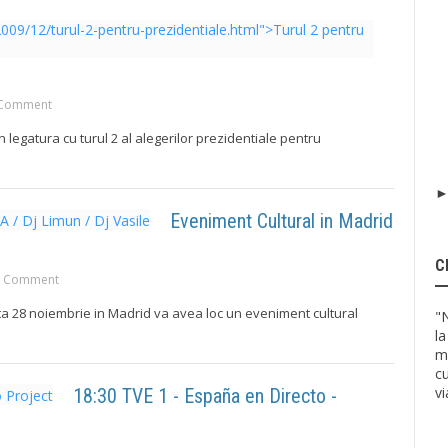
Comment
n legatura cu turul 2 al alegerilor prezidentiale pentru
Eveniment Cultural in Madrid
C
 Comment
ta 28 noiembrie in Madrid va avea loc un eveniment cultural
"
la
mu
cu
v
18:30 TVE 1 - España en Directo -