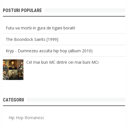
POSTURI POPULARE
Futu-va mortii in gura de tigani borati!
The Boondock Saints [1999]
Kryp - Dumnezeu asculta hip hop (album 2010)
Cel mai bun MC dintre cei mai buni MCi
CATEGORII
Hip Hop Romanesc