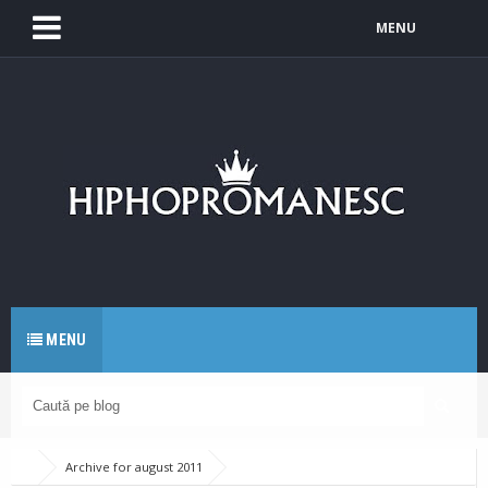
MENU
MENU
Archive for august 2011