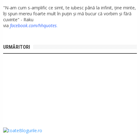
"N-am cum s-amplific ce simt, te iubesc până la infinit, ține minte,
îți spun mereu foarte mult în puțin și mă bucur că vorbim și fără
cuvinte" - Raku
via
facebook.com/hhquotes
.
URMĂRITORI