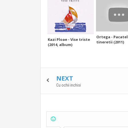
Ortega - Pacatel
Kazi Ploae - Vise triste
tineretii (2011)
(2014, album)
NEXT
Cu ochii inchisi