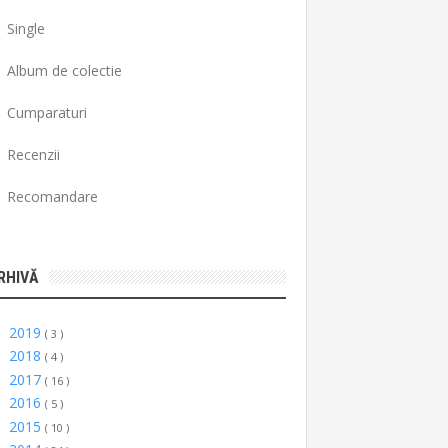
Single
Album de colectie
Cumparaturi
Recenzii
Recomandare
RHIVĂ
2019
►
( 3 )
2018
►
( 4 )
2017
►
( 16 )
2016
►
( 5 )
2015
►
( 10 )