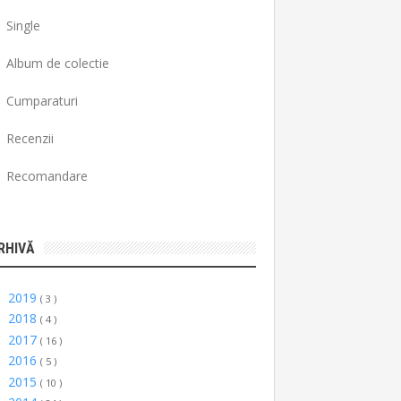
Single
Album de colectie
Cumparaturi
Recenzii
Recomandare
RHIVĂ
2019
►
( 3 )
2018
►
( 4 )
2017
►
( 16 )
2016
►
( 5 )
2015
►
( 10 )