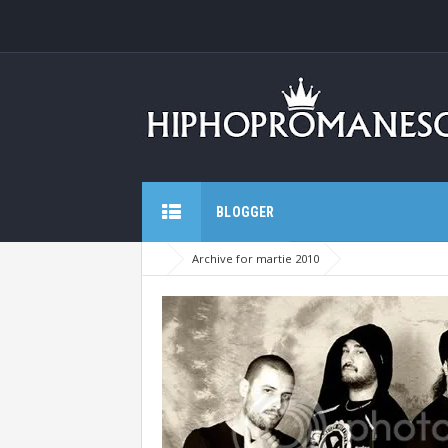
BLOGGER
Archive for martie 2010