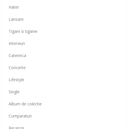
Hater
Lansare
Tigani si tiganie
Interviuri
Caterinca
Concerte
Lifestyle
Single
Album de colectie
Cumparaturi
Recenzii