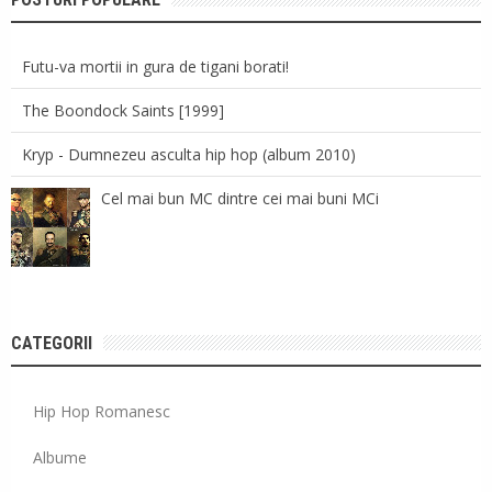
Futu-va mortii in gura de tigani borati!
The Boondock Saints [1999]
Kryp - Dumnezeu asculta hip hop (album 2010)
Cel mai bun MC dintre cei mai buni MCi
CATEGORII
Hip Hop Romanesc
Albume