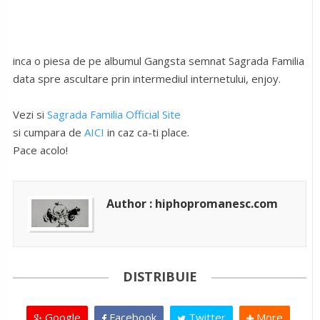
inca o piesa de pe albumul Gangsta semnat Sagrada Familia
data spre ascultare prin intermediul internetului, enjoy.
Vezi si
Sagrada Familia Official Site
si cumpara de
AICI
in caz ca-ti place.
Pace acolo!
Author : hiphopromanesc.com
DISTRIBUIE
Google
Facebook
Twitter
More