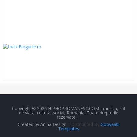
Copyright ©
2026
HIPHOPROMANESC.COM - muzica, stil
de viata, cultura, social, Romania.
Toate drepturile
rezervate. |
Created by
Arlina Design
| Distributed By
Gooyaabi
Templates