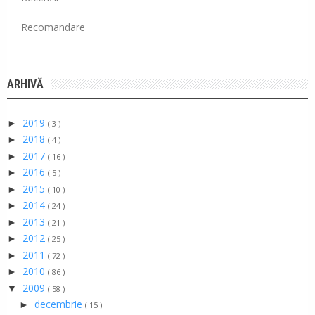
Recomandare
ARHIVĂ
2019
►
( 3 )
2018
►
( 4 )
2017
►
( 16 )
2016
►
( 5 )
2015
►
( 10 )
2014
►
( 24 )
2013
►
( 21 )
2012
►
( 25 )
2011
►
( 72 )
2010
►
( 86 )
2009
▼
( 58 )
decembrie
►
( 15 )