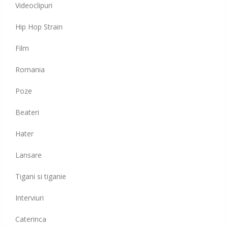
Videoclipuri
Hip Hop Strain
Film
Romania
Poze
Beateri
Hater
Lansare
Tigani si tiganie
Interviuri
Caterinca