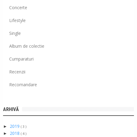
Concerte
Lifestyle
Single
Album de colectie
Cumparaturi
Recenzii
Recomandare
ARHIVĂ
2019
►
( 3 )
2018
►
( 4 )