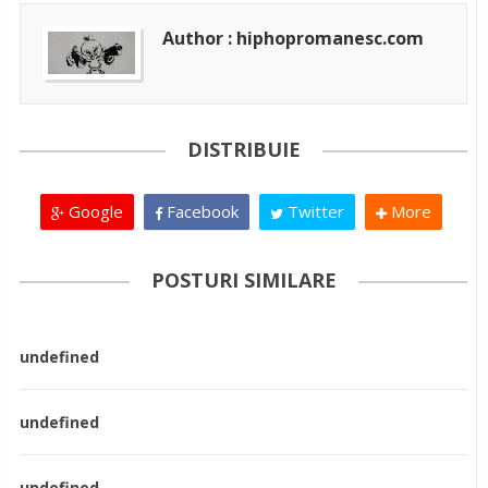
Author : hiphopromanesc.com
DISTRIBUIE
Google
Facebook
Twitter
More
POSTURI SIMILARE
undefined
undefined
undefined