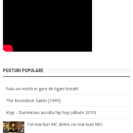
POSTURI POPULARE
Futu-va mortii in gura de tigani borati!
The Boondock Saints [1999]
Kryp - Dumnezeu asculta hip hop (album 2010)
Cel mai bun MC dintre cei mai buni MCi