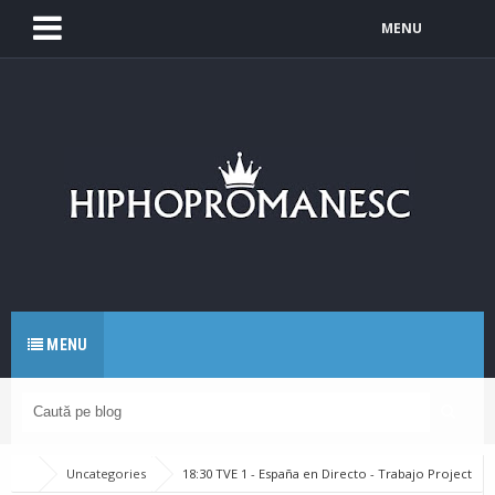
MENU
MENU
Uncategories
18:30 TVE 1 - España en Directo - Trabajo Project