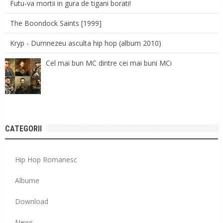
Futu-va mortii in gura de tigani borati!
The Boondock Saints [1999]
Kryp - Dumnezeu asculta hip hop (album 2010)
Cel mai bun MC dintre cei mai buni MCi
CATEGORII
Hip Hop Romanesc
Albume
Download
News