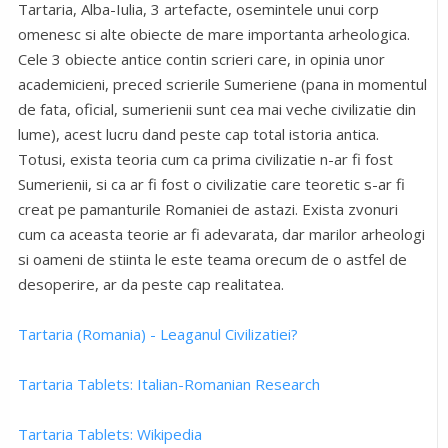
Tartaria, Alba-Iulia, 3 artefacte, osemintele unui corp
omenesc si alte obiecte de mare importanta arheologica.
Cele 3 obiecte antice contin scrieri care, in opinia unor
academicieni, preced scrierile Sumeriene (pana in momentul
de fata, oficial, sumerienii sunt cea mai veche civilizatie din
lume), acest lucru dand peste cap total istoria antica.
Totusi, exista teoria cum ca prima civilizatie n-ar fi fost
Sumerienii, si ca ar fi fost o civilizatie care teoretic s-ar fi
creat pe pamanturile Romaniei de astazi. Exista zvonuri
cum ca aceasta teorie ar fi adevarata, dar marilor arheologi
si oameni de stiinta le este teama orecum de o astfel de
desoperire, ar da peste cap realitatea.
Tartaria (Romania) - Leaganul Civilizatiei?
Tartaria Tablets: Italian-Romanian Research
Tartaria Tablets: Wikipedia