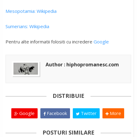
Mesopotamia: Wikipedia
Sumerians: Wikipedia
Pentru alte informatii folositi cu incredere
Google
Author : hiphopromanesc.com
DISTRIBUIE
Google
Facebook
Twitter
More
POSTURI SIMILARE