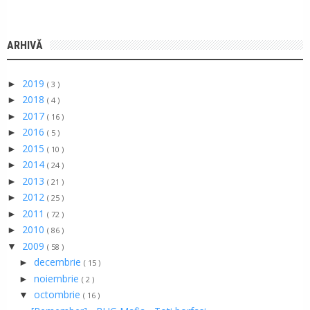
ARHIVĂ
2019
►
( 3 )
2018
►
( 4 )
2017
►
( 16 )
2016
►
( 5 )
2015
►
( 10 )
2014
►
( 24 )
2013
►
( 21 )
2012
►
( 25 )
2011
►
( 72 )
2010
►
( 86 )
2009
▼
( 58 )
decembrie
►
( 15 )
noiembrie
►
( 2 )
octombrie
▼
( 16 )