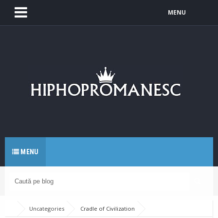
MENU
MENU
Uncategories
Cradle of Civilization