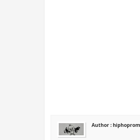
Author : hiphopro