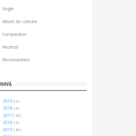
Single
Album de colectie
Cumparaturi
Recenzii
Recomandare
RHIVĂ
2019
►
( 3 )
2018
►
( 4 )
2017
►
( 16 )
2016
►
( 5 )
2015
►
( 10 )