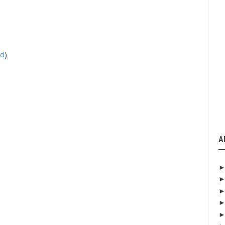
ad
)
A