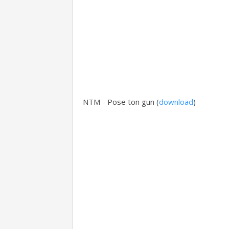
NTM - Pose ton gun (
download
)