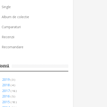
Single
Album de colectie
Cumparaturi
Recenzii
Recomandare
RHIVĂ
2019
►
( 3 )
2018
►
( 4 )
2017
►
( 16 )
2016
►
( 5 )
2015
►
( 10 )