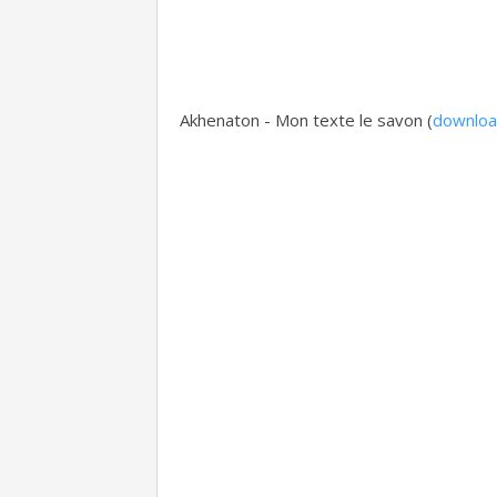
Akhenaton - Mon texte le savon (
downlo