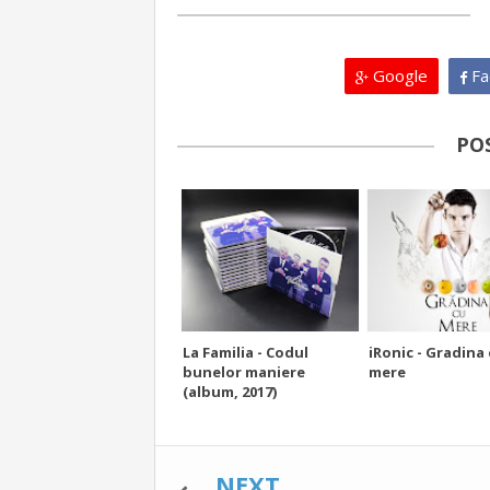
Google
Fa
PO
La Familia - Codul
iRonic - Gradina
bunelor maniere
mere
(album, 2017)
NEXT