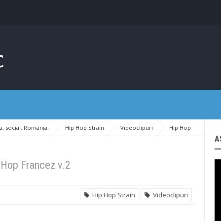
, social, Romania.
Hip Hop Strain
Videoclipuri
Hip Hop
A
 Hop Francez v.2
Hip Hop Strain
Videoclipuri