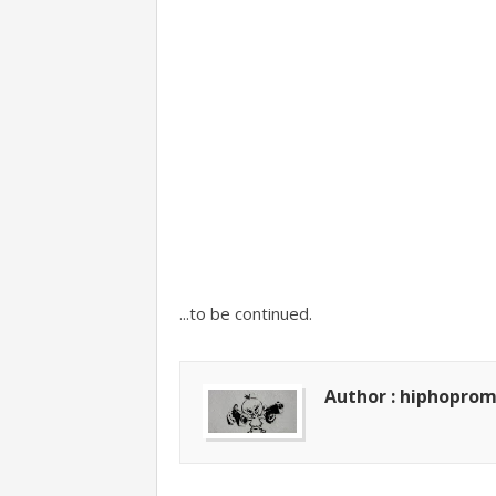
...to be continued.
Author : hiphopro