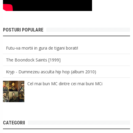
POSTURI POPULARE
Futu-va mortii in gura de tigani borati!
The Boondock Saints [1999]
Kryp - Dumnezeu asculta hip hop (album 2010)
Cel mai bun MC dintre cei mai buni MCi
CATEGORII