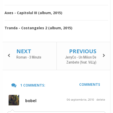
Axes - Capitolul III (album, 2015)
Tranda - Costangeles 2 (album, 2015)
NEXT
PREVIOUS
Roman - 3 Minute
JerryCo - Un Milion De
Zambete (feat. ViLLy)
COMMENTS
1 COMMENTS:
06 septembrie, 2010
delete
bobel