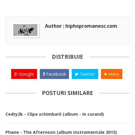
Author : hiphopromanesc.com
DISTRIBUIE
Google
Facebook
Twitter
More
POSTURI SIMILARE
Cedry2k - Clipa schimbarii (album - in curand)
Phane - The Afternoon (album instrumentale 2013)