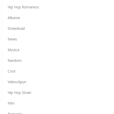
Hip Hop Romanesc
Albume
Download
News
Muzica
Random
Cool
Videoclipuri
Hip Hop Strain
Film
Romania