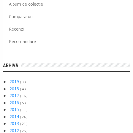
Album de colectie
Cumparaturi
Recenzii
Recomandare
ARHIVĂ
2019
►
( 3 )
2018
►
( 4 )
2017
►
( 16 )
2016
►
( 5 )
2015
►
( 10 )
2014
►
( 24 )
2013
►
( 21 )
2012
►
( 25 )