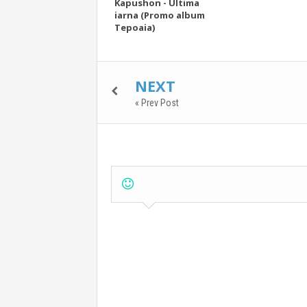
Kapushon - Ultima
iarna (Promo album
Tepoaia)
NEXT
« Prev Post