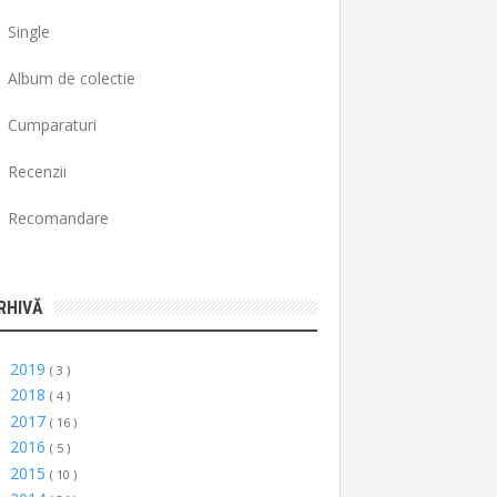
Single
Album de colectie
Cumparaturi
Recenzii
Recomandare
RHIVĂ
2019
►
( 3 )
2018
►
( 4 )
2017
►
( 16 )
2016
►
( 5 )
2015
►
( 10 )