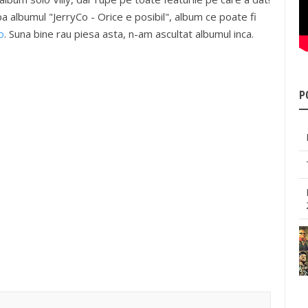
 albumul "JerryCo - Orice e posibil", album ce poate fi
o
. Suna bine rau piesa asta, n-am ascultat albumul inca.
P