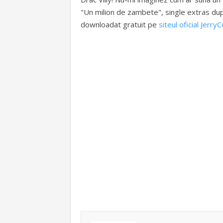
"Un milion de zambete", single extras dupa
downloadat gratuit pe
siteul oficial JerryC