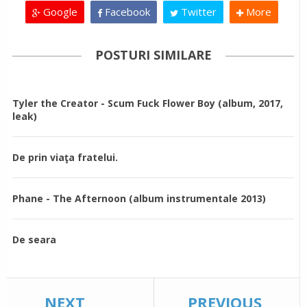
Google
Facebook
Twitter
More
POSTURI SIMILARE
Tyler the Creator - Scum Fuck Flower Boy (album, 2017,
leak)
De prin viaţa fratelui.
Phane - The Afternoon (album instrumentale 2013)
De seara
NEXT
PREVIOUS