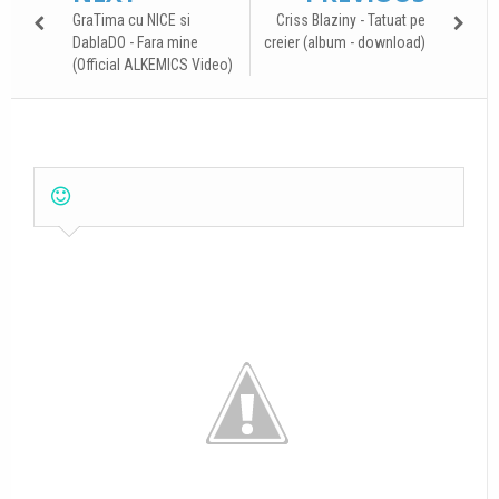
GraTima cu NICE si
Criss Blaziny - Tatuat pe
DablaDO - Fara mine
creier (album - download)
(Official ALKEMICS Video)