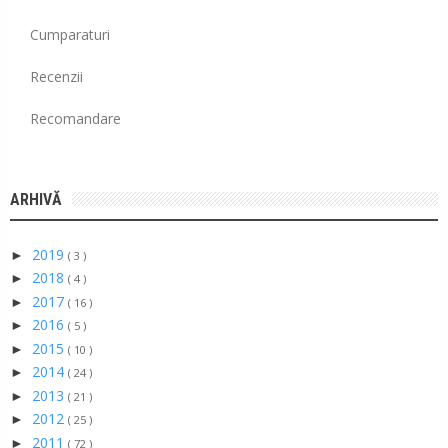
Cumparaturi
Recenzii
Recomandare
ARHIVĂ
2019
►
( 3 )
2018
►
( 4 )
2017
►
( 16 )
2016
►
( 5 )
2015
►
( 10 )
2014
►
( 24 )
2013
►
( 21 )
2012
►
( 25 )
2011
►
( 72 )