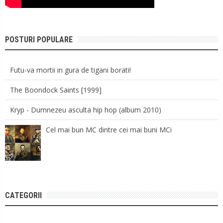
POSTURI POPULARE
Futu-va mortii in gura de tigani borati!
The Boondock Saints [1999]
Kryp - Dumnezeu asculta hip hop (album 2010)
Cel mai bun MC dintre cei mai buni MCi
CATEGORII