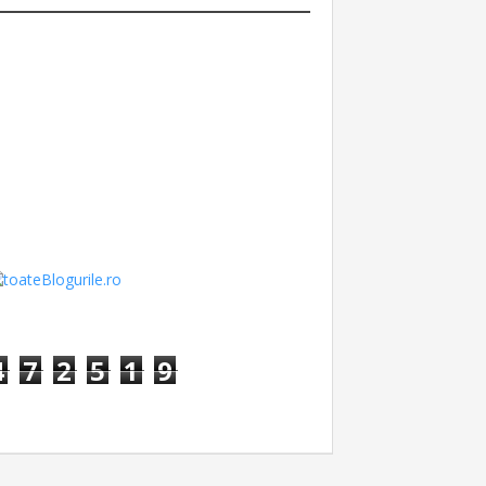
4
7
2
5
1
9