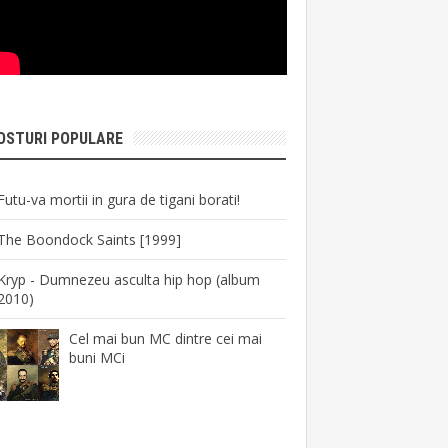
OSTURI POPULARE
Futu-va mortii in gura de tigani borati!
The Boondock Saints [1999]
Kryp - Dumnezeu asculta hip hop (album
2010)
Cel mai bun MC dintre cei mai
buni MCi