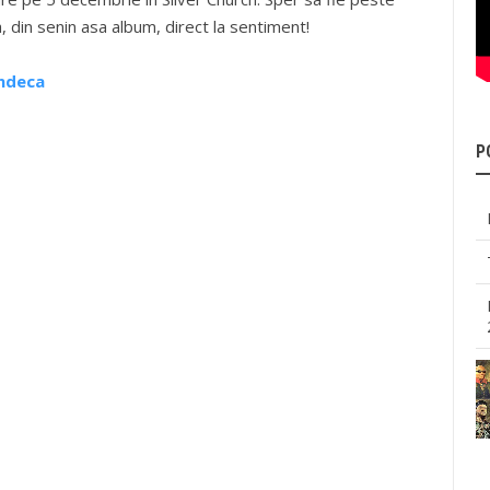
 din senin asa album, direct la sentiment!
indeca
P