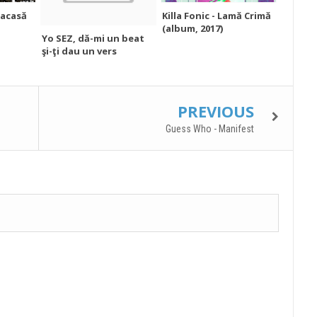
 acasă
Killa Fonic - Lamă Crimă
(album, 2017)
Yo SEZ, dă-mi un beat
şi-ţi dau un vers
PREVIOUS
Guess Who - Manifest