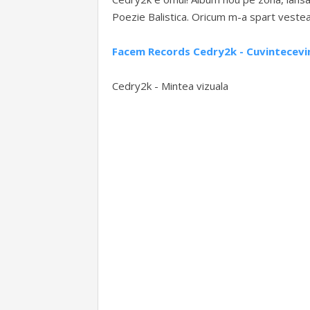
Poezie Balistica. Oricum m-a spart vestea,
Facem Records Cedry2k - Cuvintecev
Cedry2k - Mintea vizuala