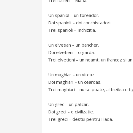
Trei italieni – Mafia.
Un spaniol – un toreador.
Doi spanioli – doi conchistadori.
Trei spanioli – Inchizitia.
Un elvetian – un bancher.
Doi elvetieni – o garda.
Trei elvetieni – un neamt, un francez si un i
Un maghiar – un viteaz.
Doi maghiari – un ceardas.
Trei maghiari – nu se poate, al treilea e t
Un grec – un palicar.
Doi greci – o civilizatie.
Trei greci – destui pentru Iliada.