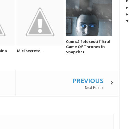
Cum să folosesti filtrul
Game Of Thrones în
aina
Mici secrete...
Snapchat
PREVIOUS
Next Post »