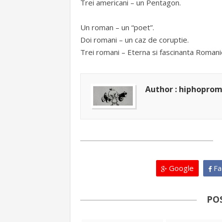
Trei americani – un Pentagon.
Un roman – un “poet”.
Doi romani – un caz de coruptie.
Trei romani – Eterna si fascinanta Romani
Author : hiphopro
Google
Fa
PO