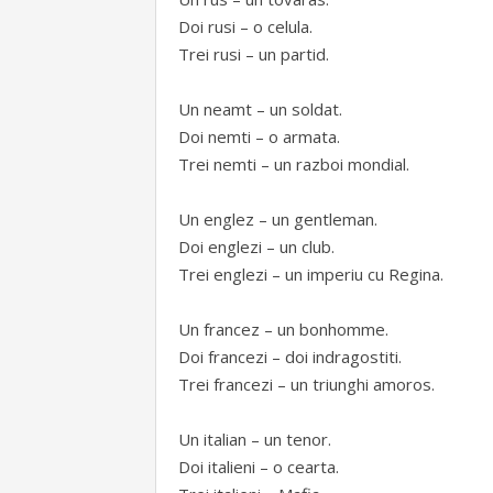
Doi rusi – o celula.
Trei rusi – un partid.
Un neamt – un soldat.
Doi nemti – o armata.
Trei nemti – un razboi mondial.
Un englez – un gentleman.
Doi englezi – un club.
Trei englezi – un imperiu cu Regina.
Un francez – un bonhomme.
Doi francezi – doi indragostiti.
Trei francezi – un triunghi amoros.
Un italian – un tenor.
Doi italieni – o cearta.