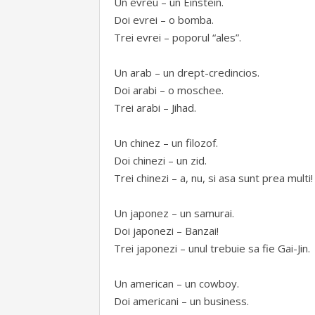
Un evreu – un Einstein.
Doi evrei – o bomba.
Trei evrei – poporul “ales”.
Un arab – un drept-credincios.
Doi arabi – o moschee.
Trei arabi – Jihad.
Un chinez – un filozof.
Doi chinezi – un zid.
Trei chinezi – a, nu, si asa sunt prea multi!
Un japonez – un samurai.
Doi japonezi – Banzai!
Trei japonezi – unul trebuie sa fie Gai-Jin.
Un american – un cowboy.
Doi americani – un business.