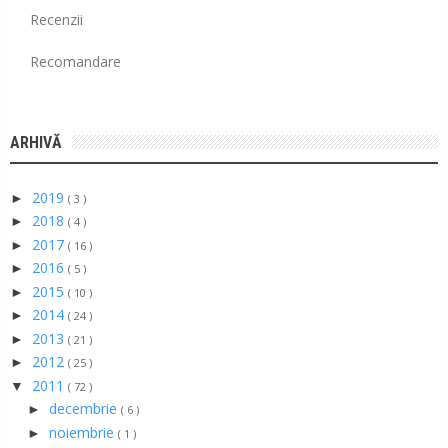
Recenzii
Recomandare
ARHIVĂ
2019
►
( 3 )
2018
►
( 4 )
2017
►
( 16 )
2016
►
( 5 )
2015
►
( 10 )
2014
►
( 24 )
2013
►
( 21 )
2012
►
( 25 )
2011
▼
( 72 )
decembrie
►
( 6 )
noiembrie
►
( 1 )