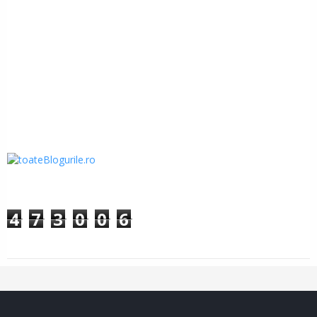
4
7
3
0
0
6