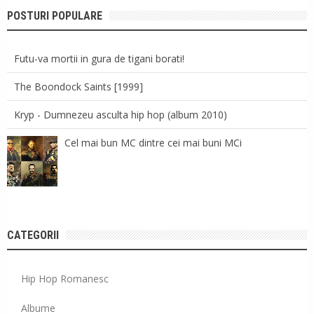
POSTURI POPULARE
Futu-va mortii in gura de tigani borati!
The Boondock Saints [1999]
Kryp - Dumnezeu asculta hip hop (album 2010)
Cel mai bun MC dintre cei mai buni MCi
CATEGORII
Hip Hop Romanesc
Albume