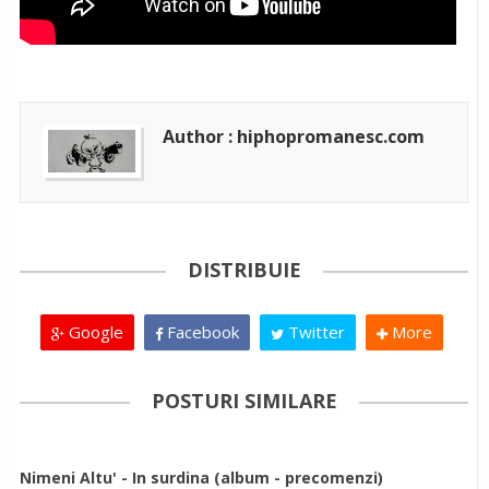
Author : hiphopromanesc.com
DISTRIBUIE
Google
Facebook
Twitter
More
POSTURI SIMILARE
Nimeni Altu' - In surdina (album - precomenzi)