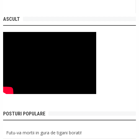
ASCULT
POSTURI POPULARE
Futu-va mortii in gura de tigani borati!