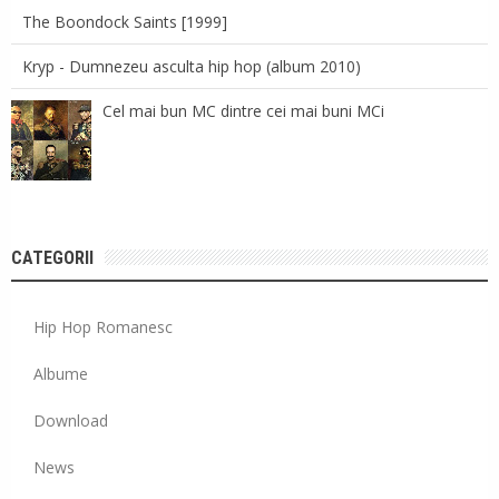
The Boondock Saints [1999]
Kryp - Dumnezeu asculta hip hop (album 2010)
Cel mai bun MC dintre cei mai buni MCi
CATEGORII
Hip Hop Romanesc
Albume
Download
News