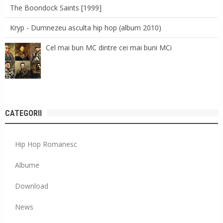
The Boondock Saints [1999]
Kryp - Dumnezeu asculta hip hop (album 2010)
Cel mai bun MC dintre cei mai buni MCi
CATEGORII
Hip Hop Romanesc
Albume
Download
News