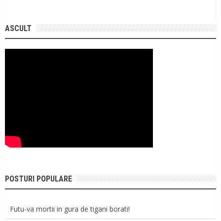
ASCULT
POSTURI POPULARE
Futu-va mortii in gura de tigani borati!