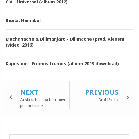
CIA - Universal (album 2012)
Beats: Hannibal
Machanache & Dilimanjaro - Dilimache (prod. Alexen)
(video, 2016)
Kapushon - Frumos frumos (album 2013 download)
NEXT
PREVIOUS
Ai stii si tu daca te-ai privi
Next Post »
prin ochii mei