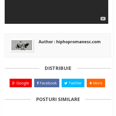
Author : hiphopromanesc.com
DISTRIBUIE
Google
Facebook
Twitter
More
POSTURI SIMILARE