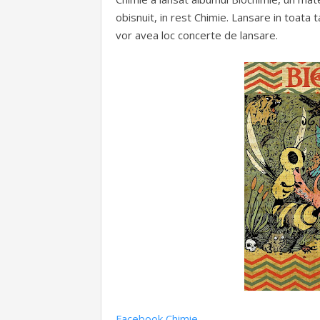
obisnuit, in rest Chimie. Lansare in toata 
vor avea loc concerte de lansare.
Facebook Chimie