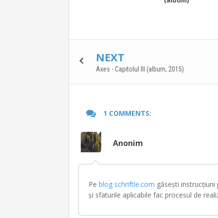
NEXT
Axes - Capitolul III (album, 2015)
1 COMMENTS:
Anonim
Pe
blog schriftle.com
găsești instrucțiuni
și sfaturile aplicabile fac procesul de reali