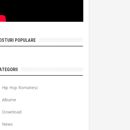
OSTURI POPULARE
ATEGORII
Hip Hop Romanesc
Albume
Download
News