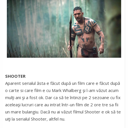
SHOOTER
Aparent serialul ăsta e făcut după un film care e făcut după
o carte si care film e cu Mark Whalberg şi l-am văzut acum
mulţi ani şi a fost ok. Dar ca să te întinzi pe 2 sezoane cu fix
aceleaşi lucruri care au intrat într-un film de 2 ore tre sa fii
un mare bulangiu. Dacă nu ai văzut filmul Shooter e ok să te
uiţi la serialul Shooter, altfel nu.