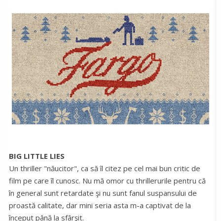
BIG LITTLE LIES
Un thriller "năucitor", ca să îl citez pe cel mai bun critic de
film pe care îl cunosc. Nu mă omor cu thrillerurile pentru că
în general sunt retardate şi nu sunt fanul suspansului de
proastă calitate, dar mini seria asta m-a captivat de la
început până la sfârşit.