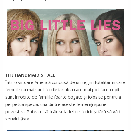
THE HANDMAID'S TALE
Într-o viitoare Americă condusă de un regim totalitar în care
femeile nu mai sunt fertile iar alea care mai pot face copii
sunt înrobite de familiile foarte bogate şi folosite pentru a
perpetua specia, una dintre aceste femei îşi spune
povestea. Puteam să trăiesc la fel de fericit şi fără să văd
serialul ăsta.