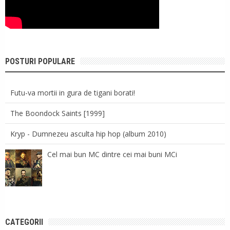
POSTURI POPULARE
Futu-va mortii in gura de tigani borati!
The Boondock Saints [1999]
Kryp - Dumnezeu asculta hip hop (album 2010)
Cel mai bun MC dintre cei mai buni MCi
CATEGORII