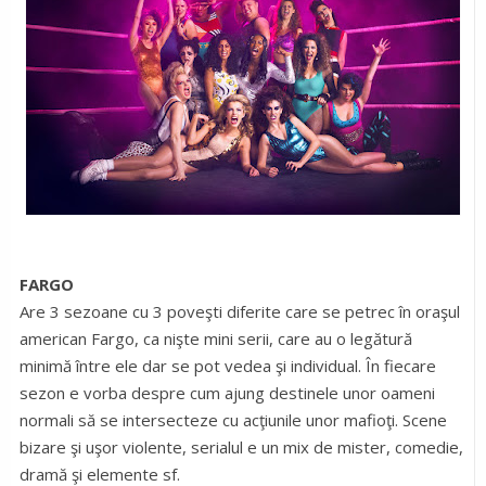
FARGO
Are 3 sezoane cu 3 poveşti diferite care se petrec în oraşul
american Fargo, ca nişte mini serii, care au o legătură
minimă între ele dar se pot vedea şi individual. În fiecare
sezon e vorba despre cum ajung destinele unor oameni
normali să se intersecteze cu acţiunile unor mafioţi. Scene
bizare şi uşor violente, serialul e un mix de mister, comedie,
dramă şi elemente sf.