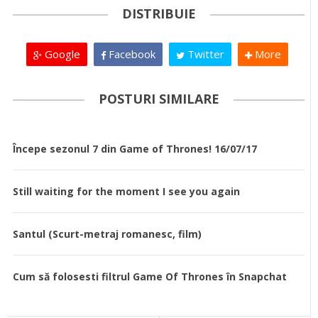
DISTRIBUIE
Google
Facebook
Twitter
More
POSTURI SIMILARE
Începe sezonul 7 din Game of Thrones! 16/07/17
Still waiting for the moment I see you again
Santul (Scurt-metraj romanesc, film)
Cum să folosesti filtrul Game Of Thrones în Snapchat