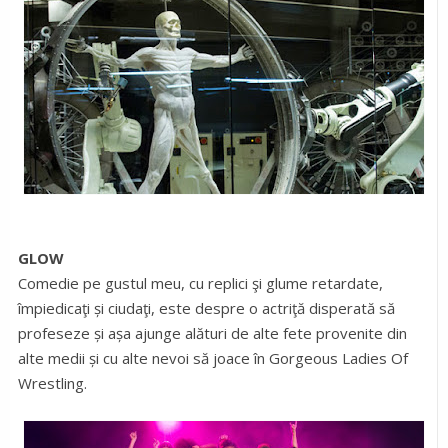
GLOW
Comedie pe gustul meu, cu replici şi glume retardate,
împiedicaţi și ciudaţi, este despre o actriţă disperată să
profeseze și așa ajunge alături de alte fete provenite din
alte medii și cu alte nevoi să joace în Gorgeous Ladies Of
Wrestling.