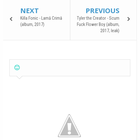
NEXT
PREVIOUS
Killa Fonic - Lamă Crimă
Tyler the Creator - Scum
(album, 2017)
Fuck Flower Boy (album,
2017, leak)