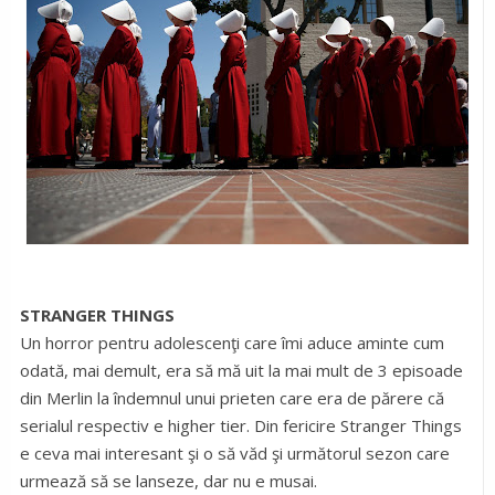
STRANGER THINGS
Un horror pentru adolescenţi care îmi aduce aminte cum
odată, mai demult, era să mă uit la mai mult de 3 episoade
din Merlin la îndemnul unui prieten care era de părere că
serialul respectiv e higher tier. Din fericire Stranger Things
e ceva mai interesant şi o să văd şi următorul sezon care
urmează să se lanseze, dar nu e musai.