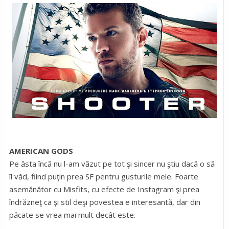
AMERICAN GODS
Pe ăsta încă nu l-am văzut pe tot şi sincer nu ştiu dacă o să
îl văd, fiind puţin prea SF pentru gusturile mele. Foarte
asemănător cu Misfits, cu efecte de Instagram şi prea
îndrăzneţ ca şi stil deşi povestea e interesantă, dar din
păcate se vrea mai mult decât este.